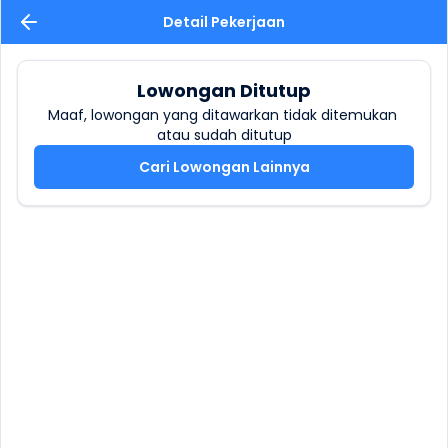
Detail Pekerjaan
Lowongan Ditutup
Maaf, lowongan yang ditawarkan tidak ditemukan 
atau sudah ditutup
Cari Lowongan Lainnya