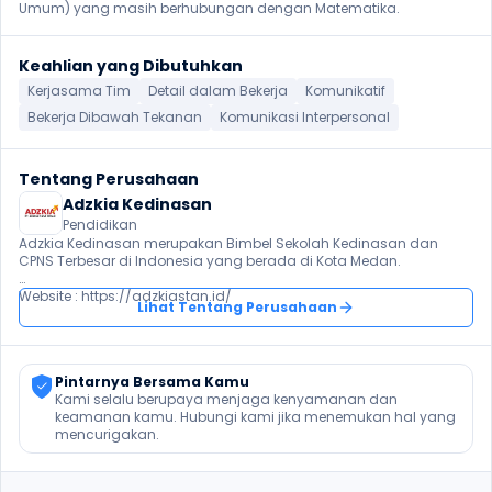
Umum) yang masih berhubungan dengan Matematika.
Keahlian yang Dibutuhkan
Kerjasama Tim
Detail dalam Bekerja
Komunikatif
Bekerja Dibawah Tekanan
Komunikasi Interpersonal
Tentang Perusahaan
Adzkia Kedinasan
Pendidikan
Adzkia Kedinasan merupakan Bimbel Sekolah Kedinasan dan 
CPNS Terbesar di Indonesia yang berada di Kota Medan.

Website : https://adzkiastan.id/
Lihat Tentang Perusahaan
Pintarnya Bersama Kamu
Kami selalu berupaya menjaga kenyamanan dan 
keamanan kamu. Hubungi kami jika menemukan hal yang 
mencurigakan.