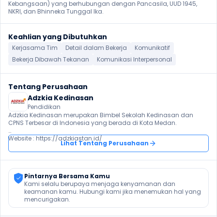
Kebangsaan) yang berhubungan dengan Pancasila, UUD 1945, 
NKRI, dan Bhinneka Tunggal Ika.
Keahlian yang Dibutuhkan
Kerjasama Tim
Detail dalam Bekerja
Komunikatif
Bekerja Dibawah Tekanan
Komunikasi Interpersonal
Tentang Perusahaan
Adzkia Kedinasan
Pendidikan
Adzkia Kedinasan merupakan Bimbel Sekolah Kedinasan dan 
CPNS Terbesar di Indonesia yang berada di Kota Medan.

Website : https://adzkiastan.id/
Lihat Tentang Perusahaan
Pintarnya Bersama Kamu
Kami selalu berupaya menjaga kenyamanan dan 
keamanan kamu. Hubungi kami jika menemukan hal yang 
mencurigakan.