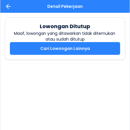
Detail Pekerjaan
Lowongan Ditutup
Maaf, lowongan yang ditawarkan tidak ditemukan 
atau sudah ditutup
Cari Lowongan Lainnya