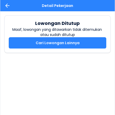
Detail Pekerjaan
Lowongan Ditutup
Maaf, lowongan yang ditawarkan tidak ditemukan 
atau sudah ditutup
Cari Lowongan Lainnya