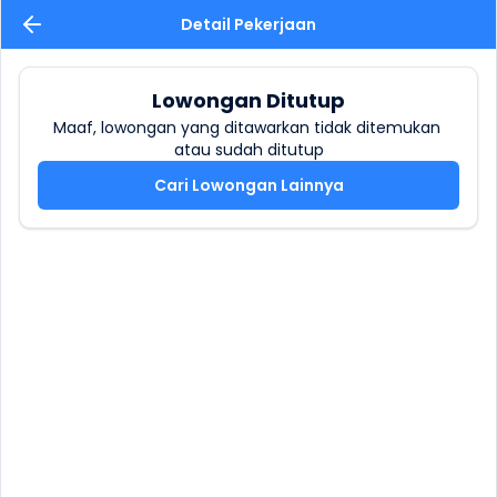
Detail Pekerjaan
Lowongan Ditutup
Maaf, lowongan yang ditawarkan tidak ditemukan 
atau sudah ditutup
Cari Lowongan Lainnya