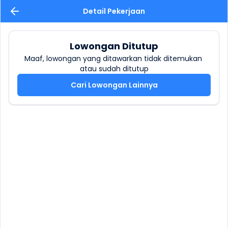
Detail Pekerjaan
Lowongan Ditutup
Maaf, lowongan yang ditawarkan tidak ditemukan 
atau sudah ditutup
Cari Lowongan Lainnya