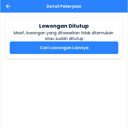
Detail Pekerjaan
Lowongan Ditutup
Maaf, lowongan yang ditawarkan tidak ditemukan 
atau sudah ditutup
Cari Lowongan Lainnya