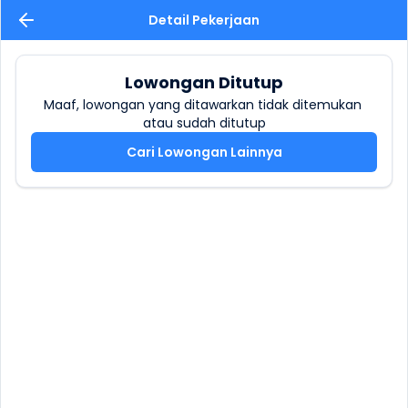
Detail Pekerjaan
Lowongan Ditutup
Maaf, lowongan yang ditawarkan tidak ditemukan 
atau sudah ditutup
Cari Lowongan Lainnya