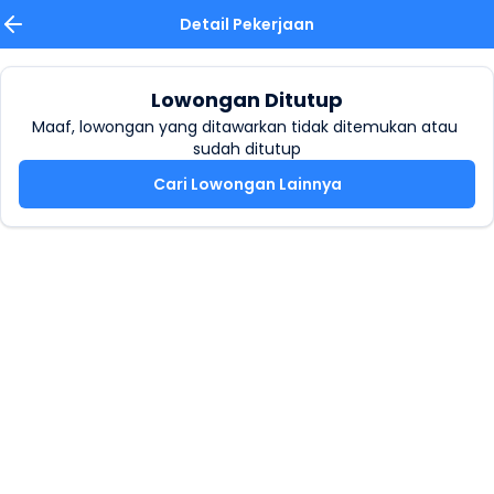
Detail Pekerjaan
Lowongan Ditutup
Maaf, lowongan yang ditawarkan tidak ditemukan atau 
sudah ditutup
Cari Lowongan Lainnya