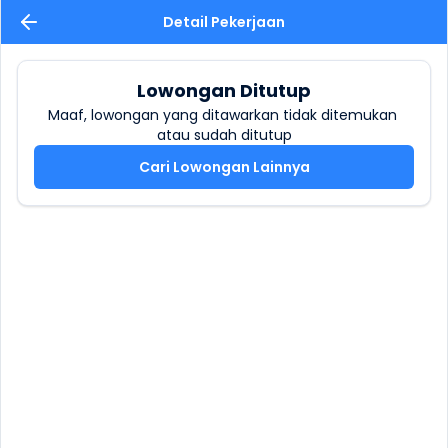
Detail Pekerjaan
Lowongan Ditutup
Maaf, lowongan yang ditawarkan tidak ditemukan 
atau sudah ditutup
Cari Lowongan Lainnya