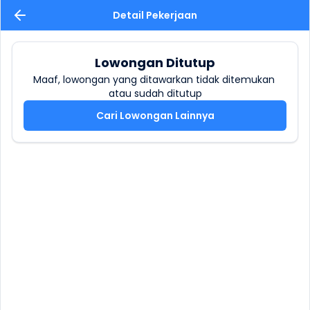
Detail Pekerjaan
Lowongan Ditutup
Maaf, lowongan yang ditawarkan tidak ditemukan 
atau sudah ditutup
Cari Lowongan Lainnya