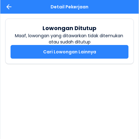
Detail Pekerjaan
Lowongan Ditutup
Maaf, lowongan yang ditawarkan tidak ditemukan 
atau sudah ditutup
Cari Lowongan Lainnya