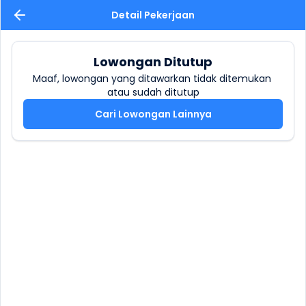
Detail Pekerjaan
Lowongan Ditutup
Maaf, lowongan yang ditawarkan tidak ditemukan 
atau sudah ditutup
Cari Lowongan Lainnya