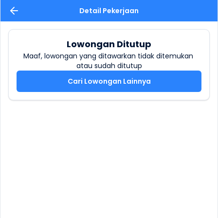
Detail Pekerjaan
Lowongan Ditutup
Maaf, lowongan yang ditawarkan tidak ditemukan 
atau sudah ditutup
Cari Lowongan Lainnya