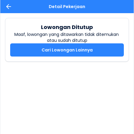
Detail Pekerjaan
Lowongan Ditutup
Maaf, lowongan yang ditawarkan tidak ditemukan 
atau sudah ditutup
Cari Lowongan Lainnya