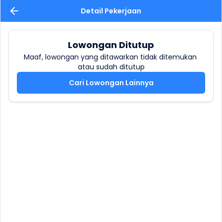
Detail Pekerjaan
Lowongan Ditutup
Maaf, lowongan yang ditawarkan tidak ditemukan 
atau sudah ditutup
Cari Lowongan Lainnya