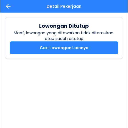
Detail Pekerjaan
Lowongan Ditutup
Maaf, lowongan yang ditawarkan tidak ditemukan 
atau sudah ditutup
Cari Lowongan Lainnya