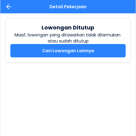
Detail Pekerjaan
Lowongan Ditutup
Maaf, lowongan yang ditawarkan tidak ditemukan 
atau sudah ditutup
Cari Lowongan Lainnya