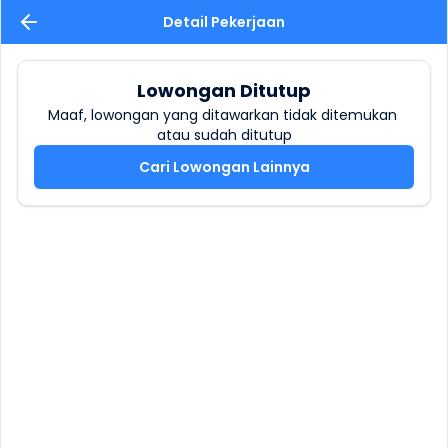
Detail Pekerjaan
Lowongan Ditutup
Maaf, lowongan yang ditawarkan tidak ditemukan 
atau sudah ditutup
Cari Lowongan Lainnya