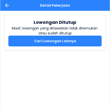
Detail Pekerjaan
Lowongan Ditutup
Maaf, lowongan yang ditawarkan tidak ditemukan 
atau sudah ditutup
Cari Lowongan Lainnya