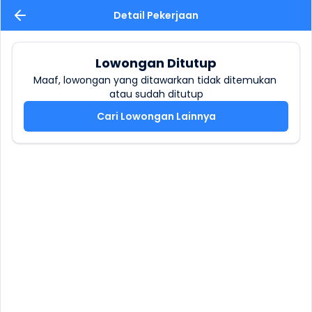
Detail Pekerjaan
Lowongan Ditutup
Maaf, lowongan yang ditawarkan tidak ditemukan 
atau sudah ditutup
Cari Lowongan Lainnya