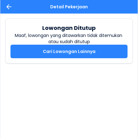
Detail Pekerjaan
Lowongan Ditutup
Maaf, lowongan yang ditawarkan tidak ditemukan 
atau sudah ditutup
Cari Lowongan Lainnya