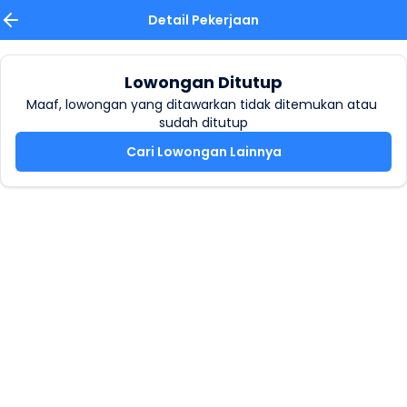
Detail Pekerjaan
Lowongan Ditutup
Maaf, lowongan yang ditawarkan tidak ditemukan atau 
sudah ditutup
Cari Lowongan Lainnya