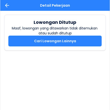
Detail Pekerjaan
Lowongan Ditutup
Maaf, lowongan yang ditawarkan tidak ditemukan 
atau sudah ditutup
Cari Lowongan Lainnya