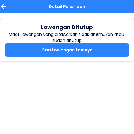
Detail Pekerjaan
Lowongan Ditutup
Maaf, lowongan yang ditawarkan tidak ditemukan atau 
sudah ditutup
Cari Lowongan Lainnya