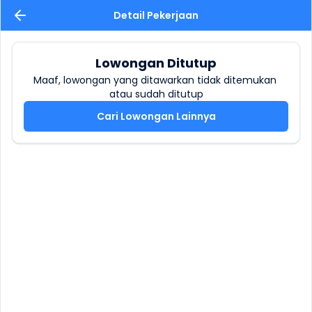
Detail Pekerjaan
Lowongan Ditutup
Maaf, lowongan yang ditawarkan tidak ditemukan 
atau sudah ditutup
Cari Lowongan Lainnya