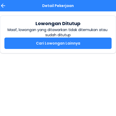
Detail Pekerjaan
Lowongan Ditutup
Maaf, lowongan yang ditawarkan tidak ditemukan atau 
sudah ditutup
Cari Lowongan Lainnya