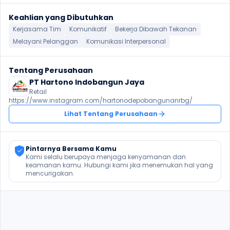
Keahlian yang Dibutuhkan
Kerjasama Tim
Komunikatif
Bekerja Dibawah Tekanan
Melayani Pelanggan
Komunikasi Interpersonal
Tentang Perusahaan
PT Hartono Indobangun Jaya
Retail
https://www.instagram.com/hartonodepobangunanrbg/
Lihat Tentang Perusahaan
Pintarnya Bersama Kamu
Kami selalu berupaya menjaga kenyamanan dan 
keamanan kamu. Hubungi kami jika menemukan hal yang 
mencurigakan.