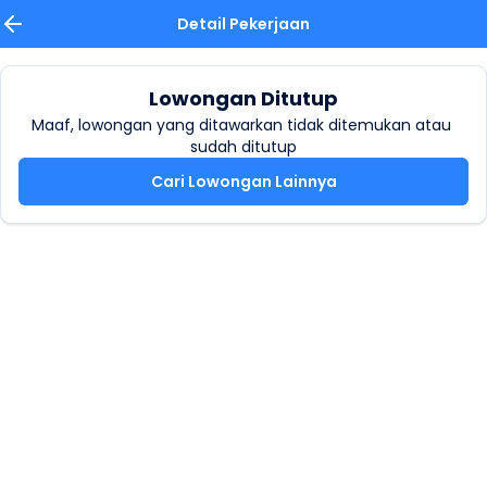
Detail Pekerjaan
Lowongan Ditutup
Maaf, lowongan yang ditawarkan tidak ditemukan atau 
sudah ditutup
Cari Lowongan Lainnya