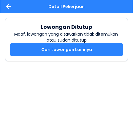
Detail Pekerjaan
Lowongan Ditutup
Maaf, lowongan yang ditawarkan tidak ditemukan 
atau sudah ditutup
Cari Lowongan Lainnya