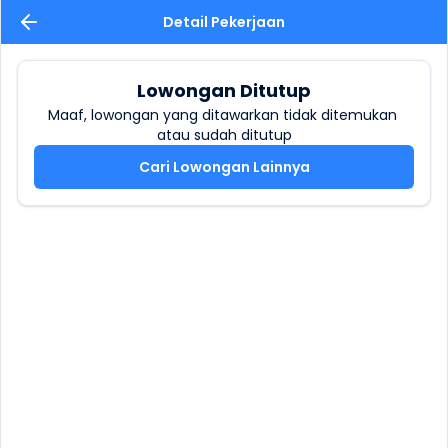
Detail Pekerjaan
Lowongan Ditutup
Maaf, lowongan yang ditawarkan tidak ditemukan 
atau sudah ditutup
Cari Lowongan Lainnya