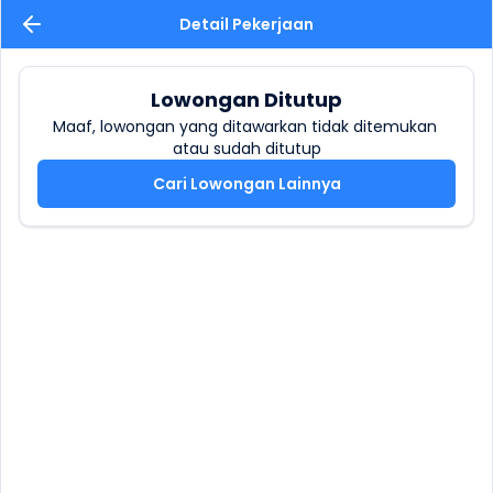
Detail Pekerjaan
Lowongan Ditutup
Maaf, lowongan yang ditawarkan tidak ditemukan 
atau sudah ditutup
Cari Lowongan Lainnya