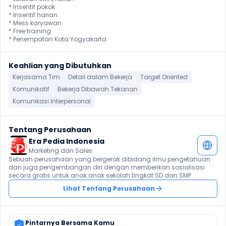
* Insentif pokok

* Insentif harian

* Mess karyawan 

* Free training 

* Penempatan Kota Yogyakarta
Keahlian yang Dibutuhkan
Kerjasama Tim
Detail dalam Bekerja
Target Oriented
Komunikatif
Bekerja Dibawah Tekanan
Komunikasi Interpersonal
Tentang Perusahaan
Era Pedia Indonesia 
Marketing dan Sales
Sebuah perusahaan yang bergerak dibidang ilmu pengetahuan 
dan juga pengembangan diri dengan memberikan sosialisasi 
secara gratis untuk anak anak sekolah tingkat SD dan SMP 
Lihat Tentang Perusahaan
Pintarnya Bersama Kamu