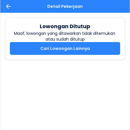
Detail Pekerjaan
Lowongan Ditutup
Maaf, lowongan yang ditawarkan tidak ditemukan 
atau sudah ditutup
Cari Lowongan Lainnya