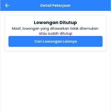
Detail Pekerjaan
Lowongan Ditutup
Maaf, lowongan yang ditawarkan tidak ditemukan 
atau sudah ditutup
Cari Lowongan Lainnya