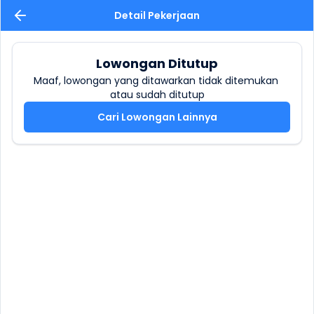
Detail Pekerjaan
Lowongan Ditutup
Maaf, lowongan yang ditawarkan tidak ditemukan 
atau sudah ditutup
Cari Lowongan Lainnya