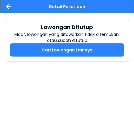
Detail Pekerjaan
Lowongan Ditutup
Maaf, lowongan yang ditawarkan tidak ditemukan 
atau sudah ditutup
Cari Lowongan Lainnya