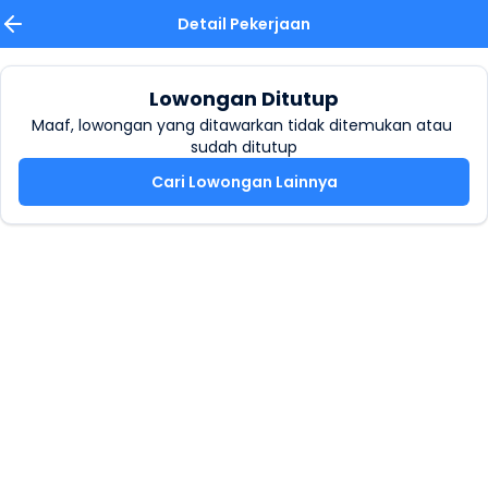
Detail Pekerjaan
Lowongan Ditutup
Maaf, lowongan yang ditawarkan tidak ditemukan atau 
sudah ditutup
Cari Lowongan Lainnya