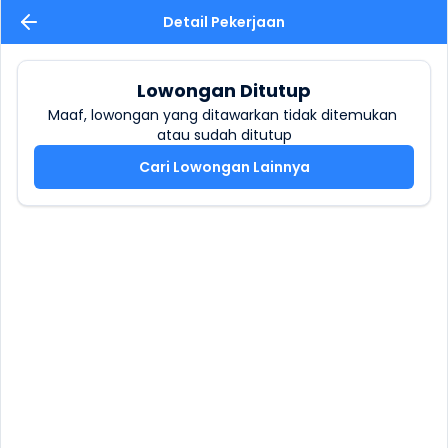
Detail Pekerjaan
Lowongan Ditutup
Maaf, lowongan yang ditawarkan tidak ditemukan 
atau sudah ditutup
Cari Lowongan Lainnya