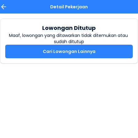
Detail Pekerjaan
Lowongan Ditutup
Maaf, lowongan yang ditawarkan tidak ditemukan atau 
sudah ditutup
Cari Lowongan Lainnya