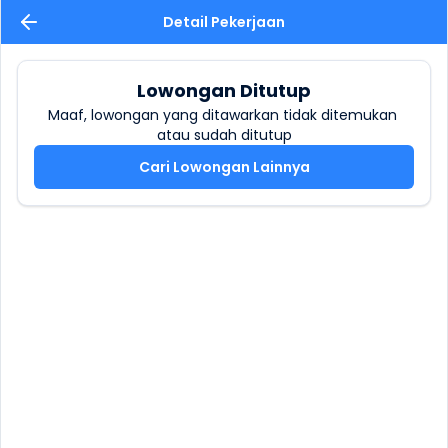
Detail Pekerjaan
Lowongan Ditutup
Maaf, lowongan yang ditawarkan tidak ditemukan 
atau sudah ditutup
Cari Lowongan Lainnya