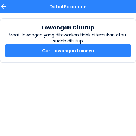
Detail Pekerjaan
Lowongan Ditutup
Maaf, lowongan yang ditawarkan tidak ditemukan atau 
sudah ditutup
Cari Lowongan Lainnya