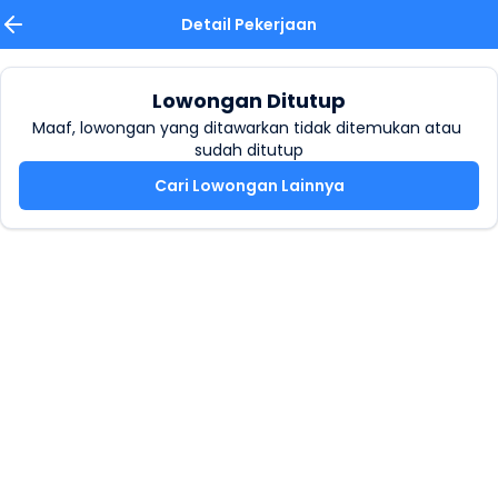
Detail Pekerjaan
Lowongan Ditutup
Maaf, lowongan yang ditawarkan tidak ditemukan atau 
sudah ditutup
Cari Lowongan Lainnya