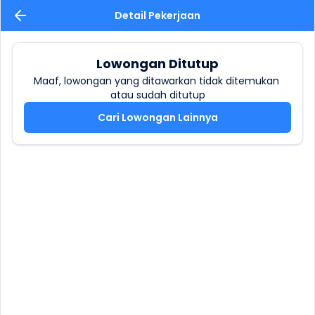
Detail Pekerjaan
Lowongan Ditutup
Maaf, lowongan yang ditawarkan tidak ditemukan 
atau sudah ditutup
Cari Lowongan Lainnya