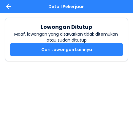
Detail Pekerjaan
Lowongan Ditutup
Maaf, lowongan yang ditawarkan tidak ditemukan 
atau sudah ditutup
Cari Lowongan Lainnya