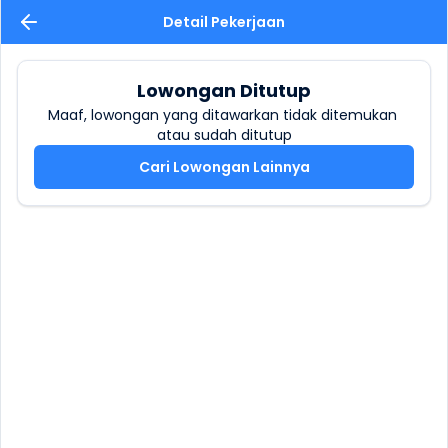
Detail Pekerjaan
Lowongan Ditutup
Maaf, lowongan yang ditawarkan tidak ditemukan 
atau sudah ditutup
Cari Lowongan Lainnya