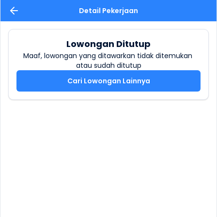
Detail Pekerjaan
Lowongan Ditutup
Maaf, lowongan yang ditawarkan tidak ditemukan 
atau sudah ditutup
Cari Lowongan Lainnya