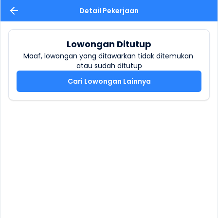
Detail Pekerjaan
Lowongan Ditutup
Maaf, lowongan yang ditawarkan tidak ditemukan 
atau sudah ditutup
Cari Lowongan Lainnya