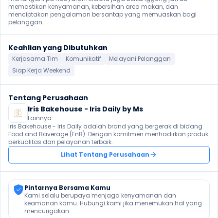
memastikan kenyamanan, kebersihan area makan, dan 
menciptakan pengalaman bersantap yang memuaskan bagi 
pelanggan 
Keahlian yang Dibutuhkan
Kerjasama Tim
Komunikatif
Melayani Pelanggan
Siap Kerja Weekend
Tentang Perusahaan
Iris Bakehouse - Iris Daily by Ms
Lainnya
Iris Bakehouse - Iris Daily adalah brand yang bergerak di bidang 
Food and Baverage (FnB). Dengan komitmen menhadirkan produk 
berkualitas dan pelayanan terbaik. 
Lihat Tentang Perusahaan
Pintarnya Bersama Kamu
Kami selalu berupaya menjaga kenyamanan dan 
keamanan kamu. Hubungi kami jika menemukan hal yang 
mencurigakan.